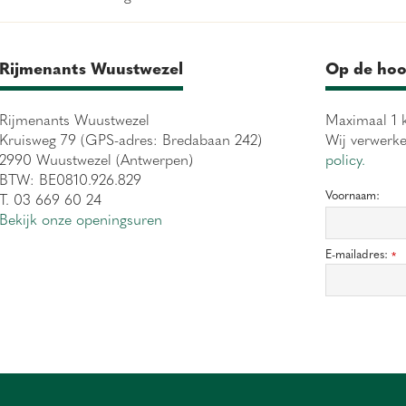
Rijmenants Wuustwezel
Op de hoo
Rijmenants Wuustwezel
Maximaal 1 k
Kruisweg 79 (GPS-adres: Bredabaan 242)
Wij verwerk
2990 Wuustwezel (Antwerpen)
policy.
BTW: BE0810.926.829
Voornaam:
T. 03 669 60 24
Bekijk onze openingsuren
E-mailadres:
*