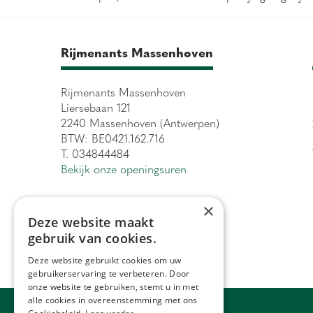
Rijmenants Massenhoven
Rijmenants Massenhoven
Liersebaan 121
2240 Massenhoven (Antwerpen)
BTW: BE0421.162.716
T. 034844484
Bekijk onze openingsuren
×
Deze website maakt
gebruik van cookies.
Deze website gebruikt cookies om uw
gebruikerservaring te verbeteren. Door
onze website te gebruiken, stemt u in met
alle cookies in overeenstemming met ons