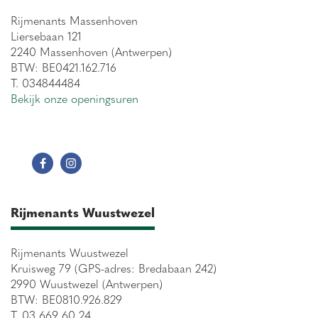
Rijmenants Massenhoven
Liersebaan 121
2240 Massenhoven (Antwerpen)
BTW: BE0421.162.716
T. 034844484
Bekijk onze openingsuren
Rijmenants Wuustwezel
Rijmenants Wuustwezel
Kruisweg 79 (GPS-adres: Bredabaan 242)
2990 Wuustwezel (Antwerpen)
BTW: BE0810.926.829
T. 03 669 60 24