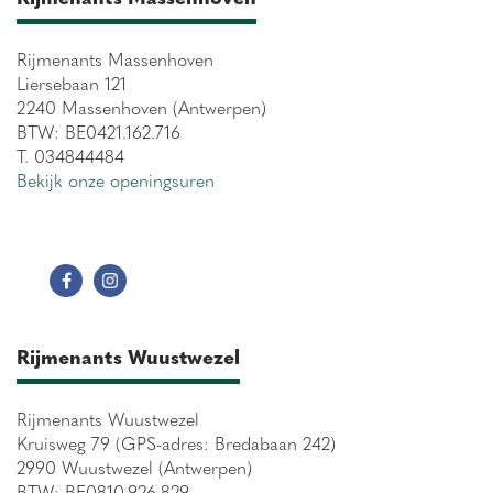
Rijmenants Massenhoven
Liersebaan 121
2240 Massenhoven (Antwerpen)
BTW: BE0421.162.716
T. 034844484
Bekijk onze openingsuren
Rijmenants Wuustwezel
Rijmenants Wuustwezel
Kruisweg 79 (GPS-adres: Bredabaan 242)
2990 Wuustwezel (Antwerpen)
BTW: BE0810.926.829