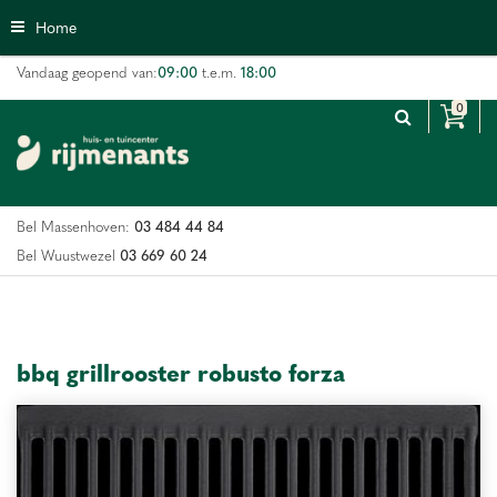
G
Home
a
n
09:00
18:00
Vandaag geopend van:
t.e.m.
a
a
r
c
o
n
03 484 44 84
Bel Massenhoven:
t
e
03 669 60 24
Bel Wuustwezel
n
t
bbq grillrooster robusto forza