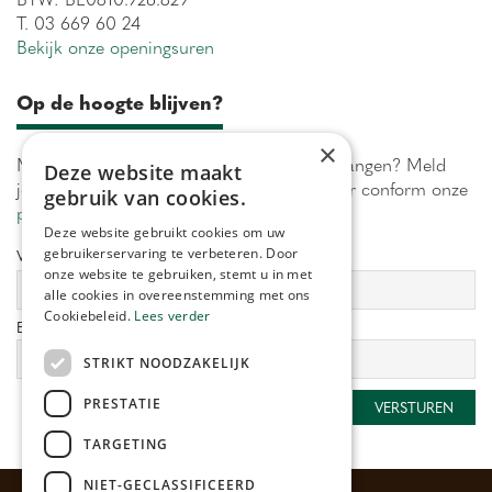
T. 03 669 60 24
Bekijk onze openingsuren
Op de hoogte blijven?
×
Maximaal 1 keer per week onze acties ontvangen? Meld
Deze website maakt
je aan! Wij verwerken jouw gegevens secuur conform onze
gebruik van cookies.
privacy policy.
Deze website gebruikt cookies om uw
gebruikerservaring te verbeteren. Door
Voornaam:
Achternaam:
onze website te gebruiken, stemt u in met
alle cookies in overeenstemming met ons
Cookiebeleid.
Lees verder
E-mailadres:
*
STRIKT NOODZAKELIJK
PRESTATIE
TARGETING
NIET-GECLASSIFICEERD