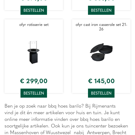
BESTELLEN
BESTELLEN
ofyr rotisserie set
ofyr cast iron casserole set 21-
26
€
299
,
00
€
145
,
00
BESTELLEN
BESTELLEN
Ben je op zoek naar bbq hoes barilo? Bij Rijmenants
vind je dit én meer artikelen voor huis en tuin. Je kunt
online meer informatie vinden over bbq hoes barilo en
soortgelijke artikelen. Ook kun je ons tuincenter bezoeken
in Massenhoven of Wuustwezel nabij Antwerpen, Brecht