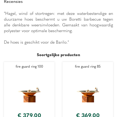
Recensies
"Hagel, wind of stortregen: met deze waterbestendige en
duurzame hoes beschermt u uw Boretti barbecue tegen
alle denkbare weersinvloeden. Gemaakt van hoogwaardig
polyester voor optimale bescherming.
De hoes is geschikt voor de Barilo."
Soortgelijke producten
fire guard ring 100
fire guard ring 85
€
379
,
00
€
369
,
00