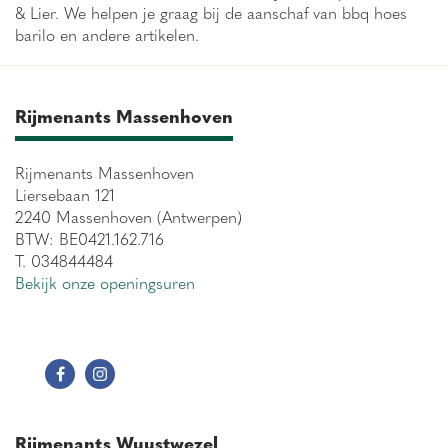
& Lier. We helpen je graag bij de aanschaf van bbq hoes
barilo en andere artikelen.
Rijmenants Massenhoven
Rijmenants Massenhoven
Liersebaan 121
2240 Massenhoven (Antwerpen)
BTW: BE0421.162.716
T. 034844484
Bekijk onze openingsuren
Rijmenants Wuustwezel