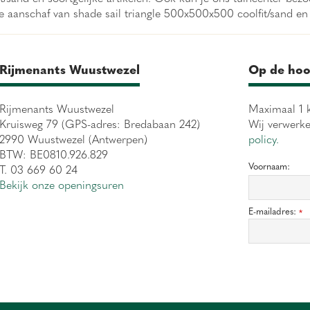
e aanschaf van shade sail triangle 500x500x500 coolfit/sand en
Rijmenants Wuustwezel
Op de hoo
Rijmenants Wuustwezel
Maximaal 1 k
Kruisweg 79 (GPS-adres: Bredabaan 242)
Wij verwerk
2990 Wuustwezel (Antwerpen)
policy.
BTW: BE0810.926.829
Voornaam:
T. 03 669 60 24
Bekijk onze openingsuren
E-mailadres:
*