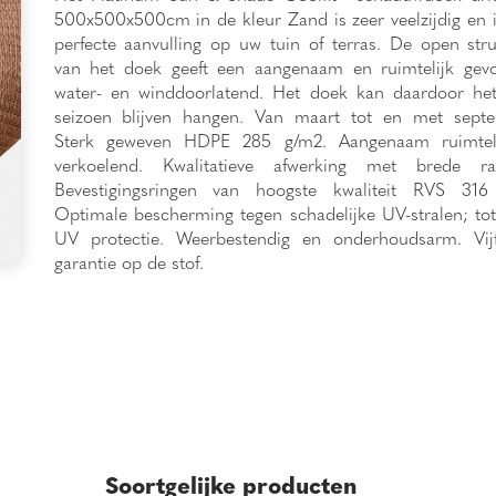
500x500x500cm in de kleur Zand is zeer veelzijdig en 
perfecte aanvulling op uw tuin of terras. De open str
van het doek geeft een aangenaam en ruimtelijk gevo
water- en winddoorlatend. Het doek kan daardoor het
seizoen blijven hangen. Van maart tot en met septe
Sterk geweven HDPE 285 g/m2. Aangenaam ruimtel
verkoelend. Kwalitatieve afwerking met brede ra
Bevestigingsringen van hoogste kwaliteit RVS 316 
Optimale bescherming tegen schadelijke UV-stralen; t
UV protectie. Weerbestendig en onderhoudsarm. Vijf
garantie op de stof.
Soortgelijke producten