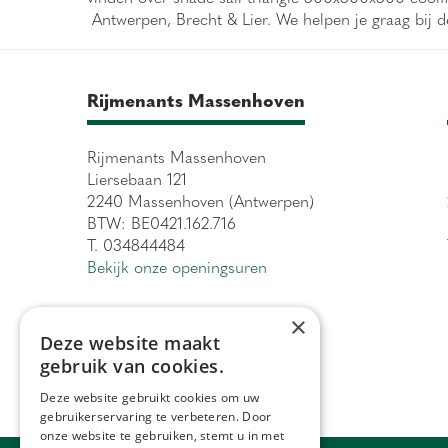
Antwerpen, Brecht & Lier. We helpen je graag bij d
Rijmenants Massenhoven
Rijmenants Massenhoven
Liersebaan 121
2240 Massenhoven (Antwerpen)
BTW: BE0421.162.716
T. 034844484
Bekijk onze openingsuren
×
Deze website maakt
gebruik van cookies.
Deze website gebruikt cookies om uw
gebruikerservaring te verbeteren. Door
onze website te gebruiken, stemt u in met