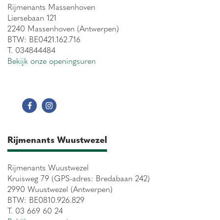
Rijmenants Massenhoven
Liersebaan 121
2240 Massenhoven (Antwerpen)
BTW: BE0421.162.716
T. 034844484
Bekijk onze openingsuren
Rijmenants Wuustwezel
Rijmenants Wuustwezel
Kruisweg 79 (GPS-adres: Bredabaan 242)
2990 Wuustwezel (Antwerpen)
BTW: BE0810.926.829
T. 03 669 60 24