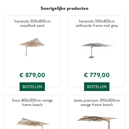
Soortgelijke producten
hacienda 300x400cm
hacienda 300x400cm
woodlook sand
anthracite frame mid grey
€
879
,
00
€
779
,
00
BESTELLEN
BESTELLEN
finca 400x300cm wenge
siesta premium 300x300cm
frame beach
wenge frame beach