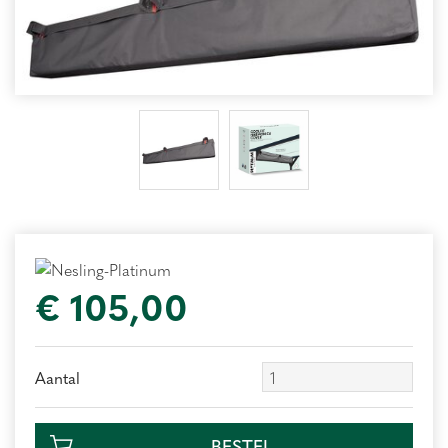
€
105
,
00
Aantal