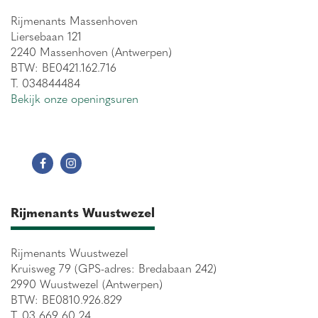
Rijmenants Massenhoven
Liersebaan 121
2240 Massenhoven (Antwerpen)
BTW: BE0421.162.716
T. 034844484
Bekijk onze openingsuren
Rijmenants Wuustwezel
Rijmenants Wuustwezel
Kruisweg 79 (GPS-adres: Bredabaan 242)
2990 Wuustwezel (Antwerpen)
BTW: BE0810.926.829
T. 03 669 60 24