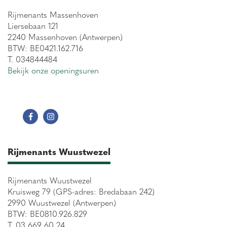
Rijmenants Massenhoven
Liersebaan 121
2240 Massenhoven (Antwerpen)
BTW: BE0421.162.716
T. 034844484
Bekijk onze openingsuren
Rijmenants Wuustwezel
Rijmenants Wuustwezel
Kruisweg 79 (GPS-adres: Bredabaan 242)
2990 Wuustwezel (Antwerpen)
BTW: BE0810.926.829
T. 03 669 60 24