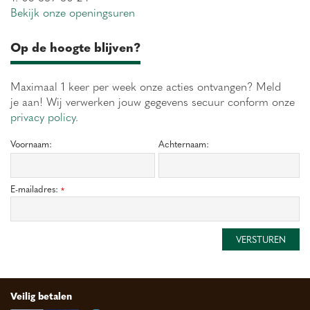
Bekijk onze openingsuren
Op de hoogte blijven?
Maximaal 1 keer per week onze acties ontvangen? Meld
je aan! Wij verwerken jouw gegevens secuur conform onze
privacy policy.
Voornaam:
Achternaam:
E-mailadres:
*
Veilig betalen