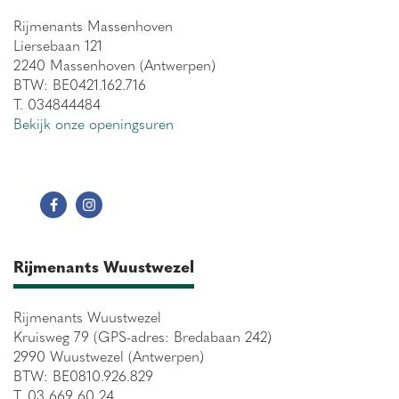
Rijmenants Massenhoven
Liersebaan 121
2240 Massenhoven (Antwerpen)
BTW: BE0421.162.716
T. 034844484
Bekijk onze openingsuren
Rijmenants Wuustwezel
Rijmenants Wuustwezel
Kruisweg 79 (GPS-adres: Bredabaan 242)
2990 Wuustwezel (Antwerpen)
BTW: BE0810.926.829
T. 03 669 60 24