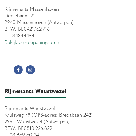
Rijmenants Massenhoven
Liersebaan 121
2240 Massenhoven (Antwerpen)
BTW: BE0421.162.716
T. 034844484
Bekijk onze openingsuren
Rijmenants Wuustwezel
Rijmenants Wuustwezel
Kruisweg 79 (GPS-adres: Bredabaan 242)
2990 Wuustwezel (Antwerpen)
BTW: BE0810.926.829
T. 03 669 60 24