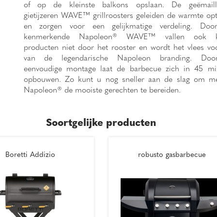
of op de kleinste balkons opslaan. De geëmaill
gietijzeren WAVE™ grillroosters geleiden de warmte op
en zorgen voor een gelijkmatige verdeling. Doo
kenmerkende Napoleon® WAVE™ vallen ook kl
producten niet door het rooster en wordt het vlees vo
van de legendarische Napoleon branding. Do
eenvoudige montage laat de barbecue zich in 45 mi
opbouwen. Zo kunt u nog sneller aan de slag om m
Napoleon® de mooiste gerechten te bereiden.
Soortgelijke producten
Boretti Addizio
robusto gasbarbecue