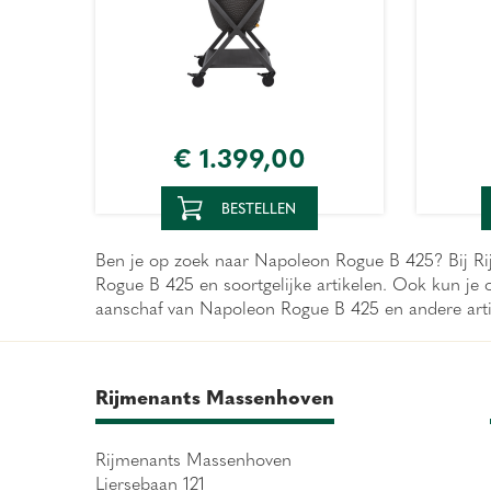
€
1.399
,
00
BESTELLEN
Ben je op zoek naar Napoleon Rogue B 425? Bij Rij
Rogue B 425 en soortgelijke artikelen. Ook kun je
aanschaf van Napoleon Rogue B 425 en andere art
Rijmenants Massenhoven
Rijmenants Massenhoven
Liersebaan 121