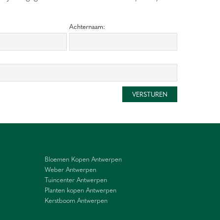
Achternaam:
Bloemen Kopen Antwerpen
Weber Antwerpen
Tuincenter Antwerpen
Planten kopen Antwerpen
Kerstboom Antwerpen