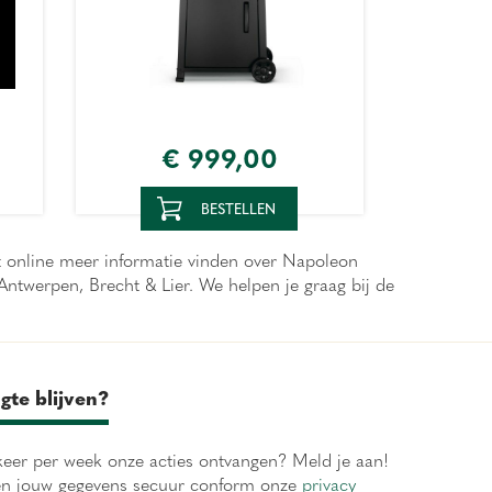
€
999
,
00
BESTELLEN
nt online meer informatie vinden over Napoleon
ntwerpen, Brecht & Lier. We helpen je graag bij de
gte blijven?
eer per week onze acties ontvangen? Meld je aan!
en jouw gegevens secuur conform onze
privacy