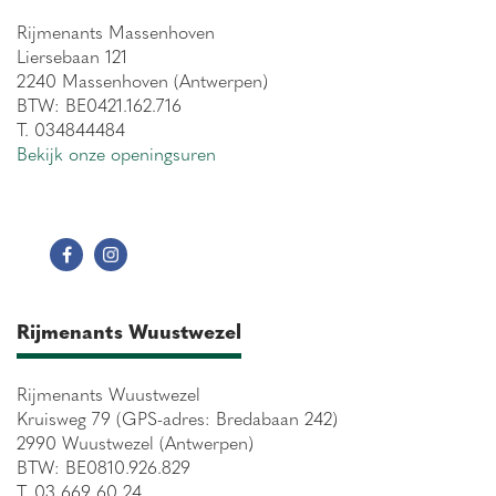
Rijmenants Massenhoven
Liersebaan 121
2240 Massenhoven (Antwerpen)
BTW: BE0421.162.716
T. 034844484
Bekijk onze openingsuren
Rijmenants Wuustwezel
Rijmenants Wuustwezel
Kruisweg 79 (GPS-adres: Bredabaan 242)
2990 Wuustwezel (Antwerpen)
BTW: BE0810.926.829
T. 03 669 60 24