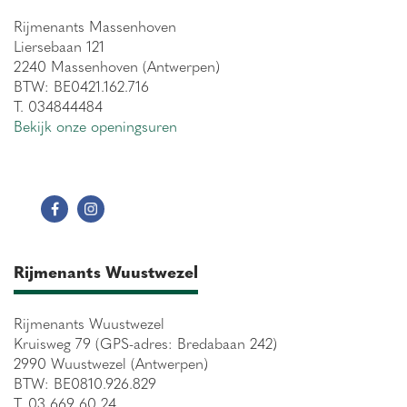
Rijmenants Massenhoven
Liersebaan 121
2240 Massenhoven (Antwerpen)
BTW: BE0421.162.716
T. 034844484
Bekijk onze openingsuren
Rijmenants Wuustwezel
Rijmenants Wuustwezel
Kruisweg 79 (GPS-adres: Bredabaan 242)
2990 Wuustwezel (Antwerpen)
BTW: BE0810.926.829
T. 03 669 60 24