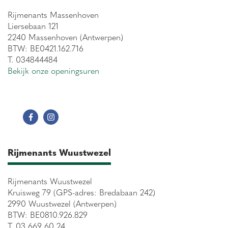
Rijmenants Massenhoven
Liersebaan 121
2240 Massenhoven (Antwerpen)
BTW: BE0421.162.716
T. 034844484
Bekijk onze openingsuren
Rijmenants Wuustwezel
Rijmenants Wuustwezel
Kruisweg 79 (GPS-adres: Bredabaan 242)
2990 Wuustwezel (Antwerpen)
BTW: BE0810.926.829
T. 03 669 60 24