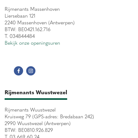
Rijmenants Massenhoven
Liersebaan 121
2240 Massenhoven (Antwerpen)
BTW: BE0421.162.716
T. 034844484
Bekijk onze openingsuren
Rijmenants Wuustwezel
Rijmenants Wuustwezel
Kruisweg 79 (GPS-adres: Bredabaan 242)
2990 Wuustwezel (Antwerpen)
BTW: BE0810.926.829
T. 03 669 60 24